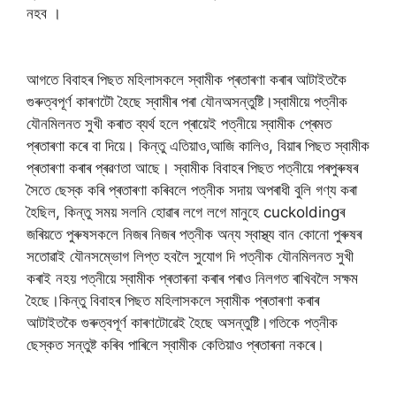
নহব ।
আগতে বিবাহৰ পিছত মহিলাসকলে স্বামীক প্ৰতাৰণা কৰাৰ আটাইতকৈ
গুৰুত্বপূৰ্ণ কাৰণটৌ হৈছে স্বামীৰ পৰা যৌনঅসন্তুষ্টি।স্বামীয়ে পত্নীক
যৌনমিলনত সুখী কৰাত ব্যৰ্থ হলে প্ৰায়েই পত্নীয়ে স্বামীক প্ৰেমত
প্ৰতাৰণা কৰে বা দিয়ে। কিন্তু এতিয়াও,আজি কালিও, বিয়াৰ পিছত স্বামীক
প্ৰতাৰণা কৰাৰ প্ৰৱণতা আছে। স্বামীক বিবাহৰ পিছত পত্নীয়ে পৰপুৰুষৰ
সৈতে ছেস্ক কৰি প্ৰতাৰণা কৰিবলে পত্নীক সদায় অপৰাধী বুলি গণ্য কৰা
হৈছিল, কিন্তু সময় সলনি হোৱাৰ লগে লগে মানুহে cuckoldingৰ
জৰিয়তে পুৰুষসকলে নিজৰ নিজৰ পত্নীক অন্য স্বাস্থ্য বান কোনো পুৰুষৰ
সতোৱাই যৌনসম্ভোগ লিপ্ত হবলৈ সুযোগ দি পত্নীক যৌনমিলনত সুখী
কৰাই নহয় পত্নীয়ে স্বামীক প্ৰতাৰনা কৰাৰ পৰাও নিলগত ৰাখিবলৈ সক্ষম
হৈছে।কিন্তু বিবাহৰ পিছত মহিলাসকলে স্বামীক প্ৰতাৰণা কৰাৰ
আটাইতকৈ গুৰুত্বপূৰ্ণ কাৰণটোৱেই হৈছে অসন্তুষ্টি।গতিকে পত্নীক
ছেস্কত সন্তুষ্ট কৰিব পাৰিলে স্বামীক কেতিয়াও প্ৰতাৰনা নকৰে।