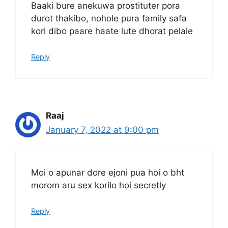
Baaki bure anekuwa prostituter pora
durot thakibo, nohole pura family safa
kori dibo paare haate lute dhorat pelale
Reply
Raaj
January 7, 2022 at 9:00 pm
Moi o apunar dore ejoni pua hoi o bht
morom aru sex korilo hoi secretly
Reply