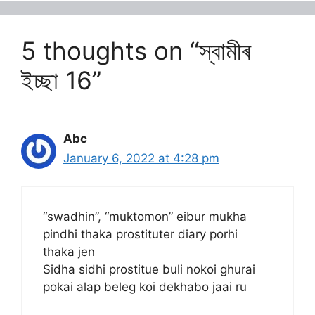
5 thoughts on “স্বামীৰ
ইচ্ছা 16”
Abc
January 6, 2022 at 4:28 pm
“swadhin”, “muktomon” eibur mukha
pindhi thaka prostituter diary porhi
thaka jen
Sidha sidhi prostitue buli nokoi ghurai
pokai alap beleg koi dekhabo jaai ru