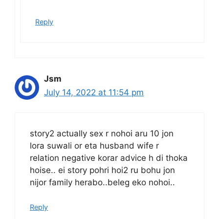
Reply
Jsm
July 14, 2022 at 11:54 pm
story2 actually sex r nohoi aru 10 jon
lora suwali or eta husband wife r
relation negative korar advice h di thoka
hoise.. ei story pohri hoi2 ru bohu jon
nijor family herabo..beleg eko nohoi..
Reply