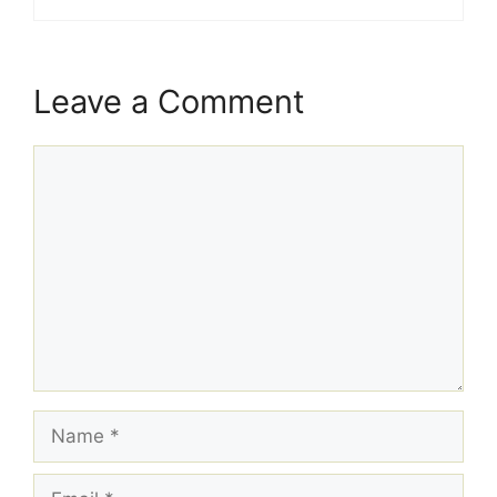
Leave a Comment
Comment
Name
Email