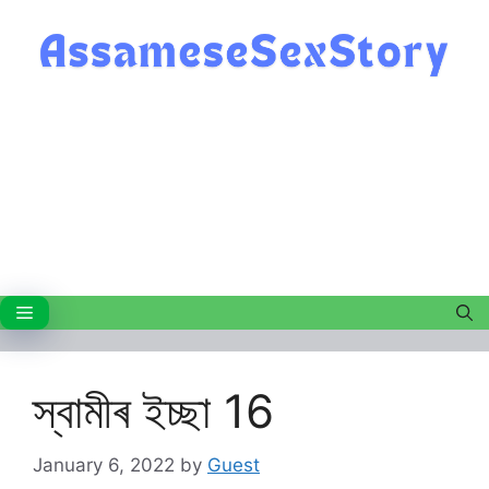
Skip
to
content
Menu
স্বামীৰ ইচ্ছা 16
January 6, 2022
by
Guest