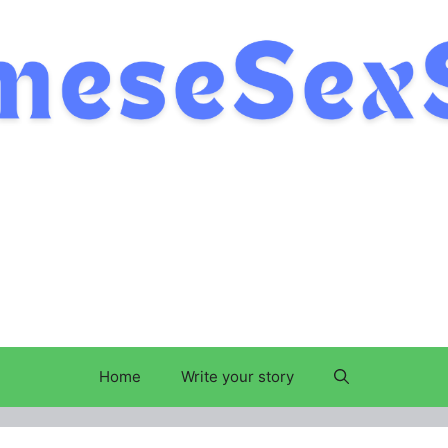
Home
Write your story