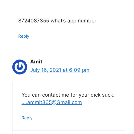
8724087355 what’s app number
Reply
Amit
July 16, 2021 at 6:09 pm
You can contact me for your dick suck.
….ammit365@Gmail.com
Reply