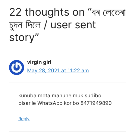
22 thoughts on “বৰ লেতেৰা
চুদন দিলে / user sent
story”
virgin girl
May 28, 2021 at 11:22 am
kunuba mota manuhe muk sudibo
bisarile WhatsApp koribo 8471949890
Reply