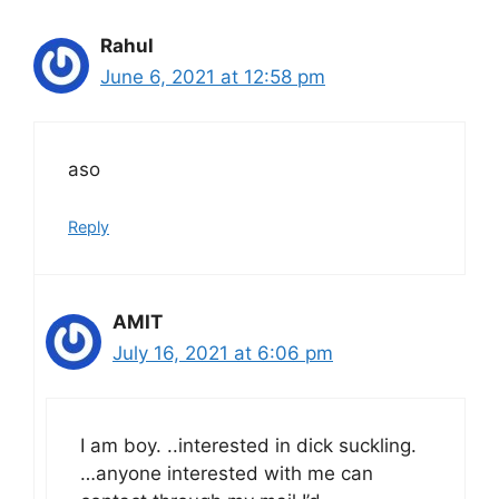
Rahul
June 6, 2021 at 12:58 pm
aso
Reply
AMIT
July 16, 2021 at 6:06 pm
I am boy. ..interested in dick suckling.
…anyone interested with me can