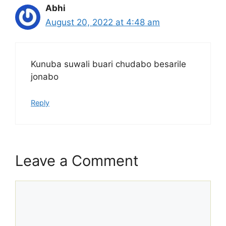
Abhi
August 20, 2022 at 4:48 am
Kunuba suwali buari chudabo besarile
jonabo
Reply
Leave a Comment
Comment