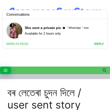
Skip
to
content
Menu
বৰ লেতেৰা চুদন দিলে /
user sent story