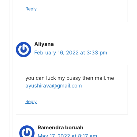
Reply
Aliyana
February 16, 2022 at 3:33 pm
you can luck my pussy then mail.me
ayushirava@gmail.com
Reply
Ramendra boruah
May 17, 2022 at 8:17 am