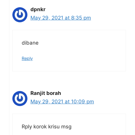
dpnkr
May 29, 2021 at 8:35 pm
dibane
Reply
Ranjit borah
May 29, 2021 at 10:09 pm
Rply korok krisu msg